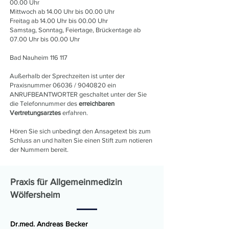
00.00 Uhr
Mittwoch ab 14.00 Uhr bis 00.00 Uhr
Freitag ab 14.00 Uhr bis 00.00 Uhr
Samstag, Sonntag, Feiertage, Brückentage ab
07.00 Uhr bis 00.00 Uhr
Bad Nauheim 116 117
Außerhalb der Sprechzeiten ist unter der
Praxisnummer 06036 / 9040820 ein
ANRUFBEANTWORTER geschaltet unter der Sie
die Telefonnummer des
erreichbaren
Vertretungsarztes
erfahren.
Hören Sie sich unbedingt den Ansagetext bis zum
Schluss an und halten Sie einen Stift zum notieren
der Nummern bereit.
Praxis für Allgemeinmedizin
Wölfersheim
Dr.med. Andreas Becker