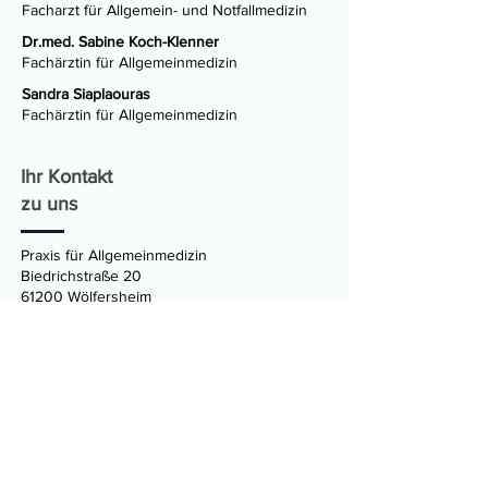
Facharzt für Allgemein- und Notfallmedizin
Dr.med. Sabine Koch-Klenner
Fachärztin für Allgemeinmedizin
Sandra Siaplaouras
Fachärztin für Allgemeinmedizin
Ihr Kontakt
zu uns
Praxis für Allgemeinmedizin
Biedrichstraße 20
61200 Wölfersheim
Praxisanmeldung
06036 90 40 8 20
Praxishandy
01590 264 0099
Bestellung Rezepte & Überweisungen
06036 90 40 8 21